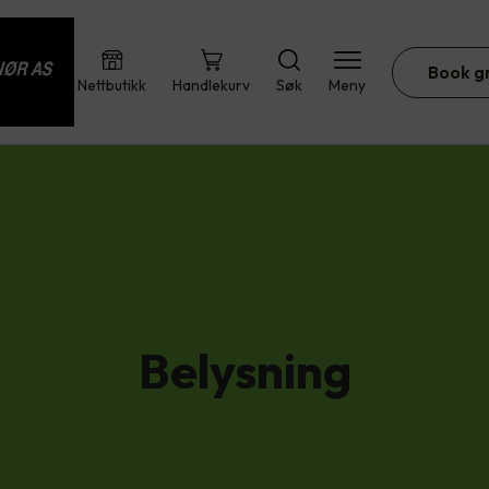
Book g
Nettbutikk
Handlekurv
Søk
Meny
Belysning