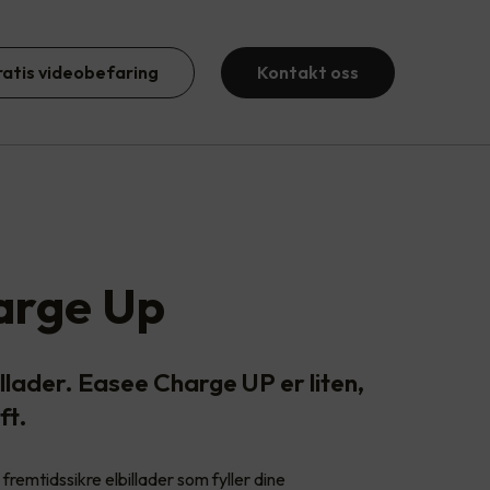
ratis videobefaring
Kontakt oss
arge Up
llader. Easee Charge UP er liten,
ft.
fremtidssikre elbillader som fyller dine