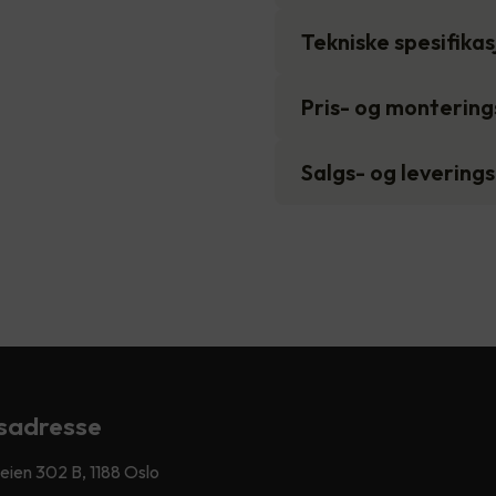
Tekniske spesifika
Pris- og monterin
Salgs- og levering
sadresse
ien 302 B, 1188 Oslo