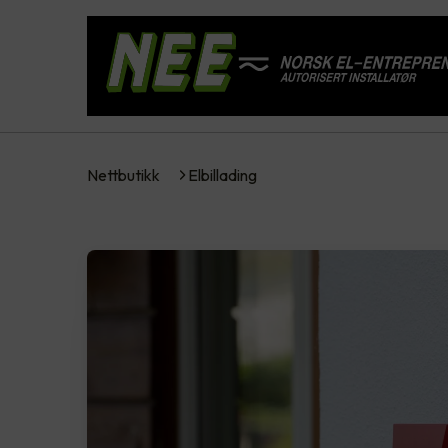
Nettbutikk
Elbillading