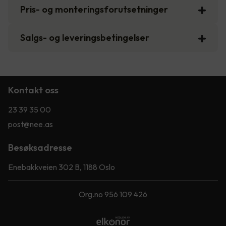
Pris- og monteringsforutsetninger
Salgs- og leveringsbetingelser
Kontakt oss
23 39 35 00
post@nee.as
Besøksadresse
Enebakkveien 302 B, 1188 Oslo
Org.no 956 109 426