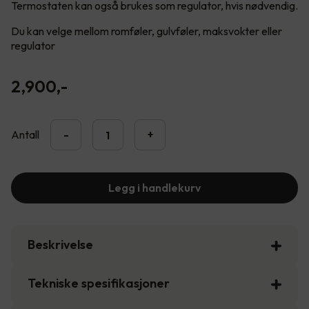
Termostaten kan også brukes som regulator, hvis nødvendig.
Du kan velge mellom romføler, gulvføler, maksvokter eller
regulator
2,900
,-
Antall
-
+
Legg i handlekurv
Beskrivelse
Tekniske spesifikasjoner