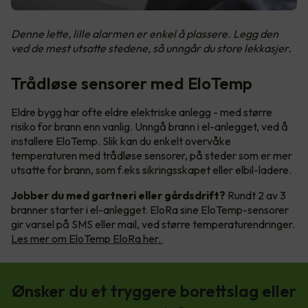
Denne lette, lille alarmen er enkel å plassere. Legg den
ved de mest utsatte stedene, så unngår du store lekkasjer.
Trådløse sensorer med EloTemp
Eldre bygg har ofte eldre elektriske anlegg - med større
risiko for brann enn vanlig. Unngå brann i el-anlegget, ved å
installere EloTemp. Slik kan du enkelt overvåke
temperaturen med trådløse sensorer, på steder som er mer
utsatte for brann, som f.eks sikringsskapet eller elbil-ladere.
Jobber du med gartneri eller gårdsdrift?
Rundt 2 av 3
branner starter i el-anlegget. EloRa sine EloTemp-sensorer
gir varsel på SMS eller mail, ved større temperaturendringer.
Les mer om EloTemp EloRa her.
Ønsker du et tryggere borettslag eller