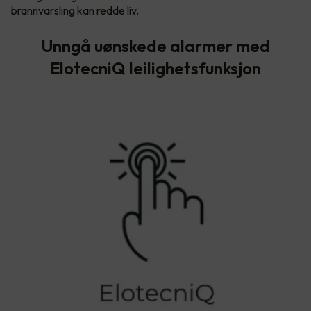
brannvarsling kan redde liv.
Unngå uønskede alarmer med
ElotecniQ leilighetsfunksjon