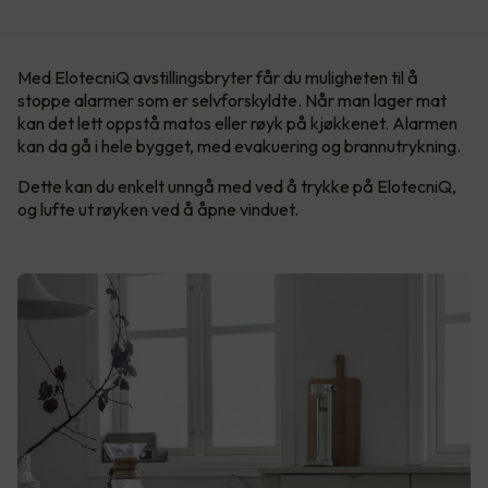
Med ElotecniQ avstillingsbryter får du muligheten til å
stoppe alarmer som er selvforskyldte. Når man lager mat
kan det lett oppstå matos eller røyk på kjøkkenet. Alarmen
kan da gå i hele bygget, med evakuering og brannutrykning.
Dette kan du enkelt unngå med ved å trykke på ElotecniQ,
og lufte ut røyken ved å åpne vinduet.