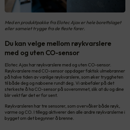
Med en produktpakke fra Elotec Ajax er hele borettslaget
eller sameiet trygge fra de fleste farer.
Du kan velge mellom røykvarslere
med og uten CO-sensor
Elotec Ajax har røykvarslere med og uten CO-sensor.
Røykvarslere med CO-sensor oppdager faktisk ulmebranner
på halve tiden av vanlige røykvarslere, som øker tryggheten
til både deg og naboene rundt deg. Vi anbefaler på det
sterkeste å ha CO-sensor på soverommet, slik at du og dine
blir vekt før det er for sent.
Røykvarsleren har tre sensorer, som overvåker både røyk,
varme og CO. I tillegg aktiverer den alle andre røykvarslerne i
bygget om det begynner å brenne.