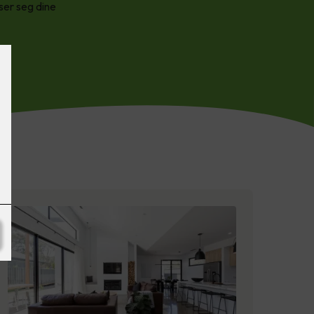
ser seg dine