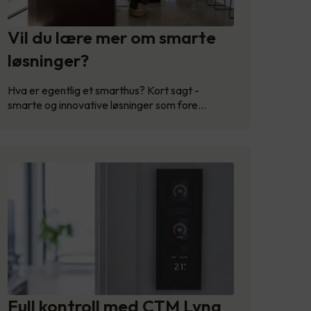
Vil du lære mer om smarte
løsninger?
Hva er egentlig et smarthus? Kort sagt -
smarte og innovative løsninger som fore…
Full kontroll med CTM Lyng