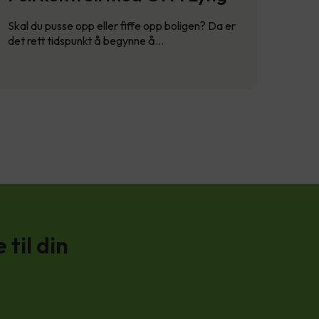
Skal du pusse opp eller fiffe opp boligen? Da er
det rett tidspunkt å begynne å…
til din