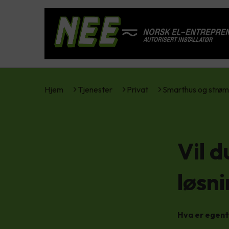
Hjem
Tjenester
Privat
Smarthus og strøm
Vil 
løsn
Hva er egent