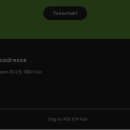
Ta kontakt
sadresse
ien 302 B, 1188 Oslo
Org.no 956 109 426