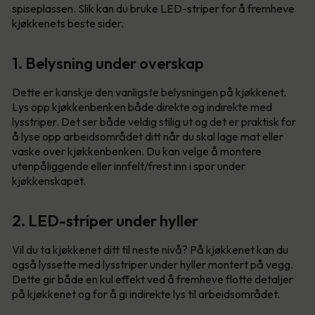
spiseplassen. Slik kan du bruke LED-striper for å fremheve
kjøkkenets beste sider.
1. Belysning under overskap
Dette er kanskje den vanligste belysningen på kjøkkenet.
Lys opp kjøkkenbenken både direkte og indirekte med
lysstriper. Det ser både veldig stilig ut og det er praktisk for
å lyse opp arbeidsområdet ditt når du skal lage mat eller
vaske over kjøkkenbenken. Du kan velge å montere
utenpåliggende eller innfelt/frest inn i spor under
kjøkkenskapet.
2. LED-striper under hyller
Vil du ta kjøkkenet ditt til neste nivå? På kjøkkenet kan du
også lyssette med lysstriper under hyller montert på vegg.
Dette gir både en kul effekt ved å fremheve flotte detaljer
på kjøkkenet og for å gi indirekte lys til arbeidsområdet.