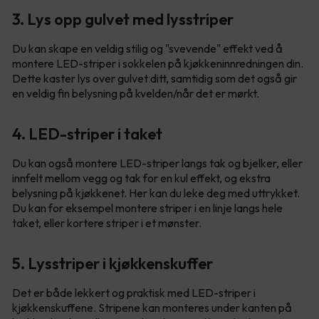
3. Lys opp gulvet med lysstriper
Du kan skape en veldig stilig og "svevende" effekt ved å
montere LED-striper i sokkelen på kjøkkeninnredningen din.
Dette kaster lys over gulvet ditt, samtidig som det også gir
en veldig fin belysning på kvelden/når det er mørkt.
4. LED-striper i taket
Du kan også montere LED-striper langs tak og bjelker, eller
innfelt mellom vegg og tak for en kul effekt, og ekstra
belysning på kjøkkenet. Her kan du leke deg med uttrykket.
Du kan for eksempel montere striper i en linje langs hele
taket, eller kortere striper i et mønster.
5. Lysstriper i kjøkkenskuffer
Det er både lekkert og praktisk med LED-striper i
kjøkkenskuffene. Stripene kan monteres under kanten på