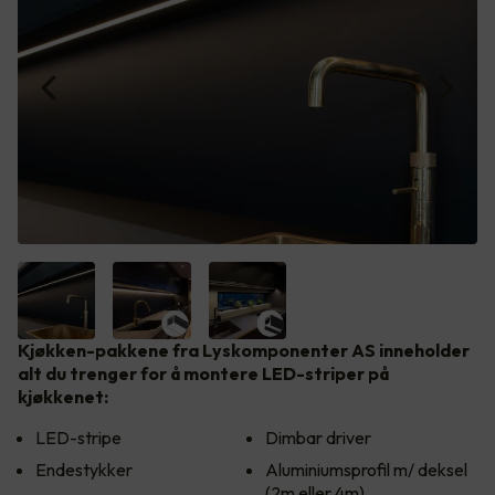
Kjøkken-pakkene fra Lyskomponenter AS inneholder
alt du trenger for å montere LED-striper på
kjøkkenet:
LED-stripe
Dimbar driver
Endestykker
Aluminiumsprofil m/ deksel
(2m eller 4m)