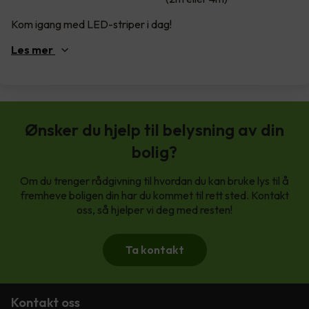
Kom igang med LED-striper i dag!
Les
mer
Ønsker du hjelp til belysning av din
bolig?
Om du trenger rådgivning til hvordan du kan bruke lys til å
fremheve boligen din har du kommet til rett sted. Kontakt
oss, så hjelper vi deg med resten!
Ta kontakt
Kontakt oss