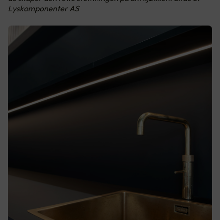
Lyskomponenter AS