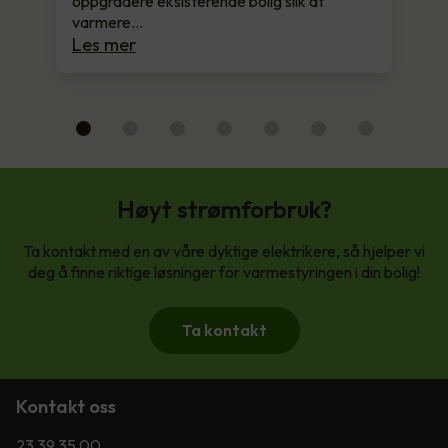
oppgradere eksisterende bolig slik at
varmere…
Les mer
Høyt strømforbruk?
Ta kontakt med en av våre dyktige elektrikere, så hjelper vi
deg å finne riktige løsninger for varmestyringen i din bolig!
Ta kontakt
Kontakt oss
23 39 35 00