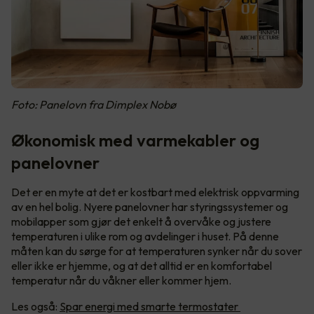
Foto: Panelovn fra Dimplex Nobø
Økonomisk med varmekabler og
panelovner
Det er en myte at det er kostbart med elektrisk oppvarming
av en hel bolig. Nyere panelovner har styringssystemer og
mobilapper som gjør det enkelt å overvåke og justere
temperaturen i ulike rom og avdelinger i huset. På denne
måten kan du sørge for at temperaturen synker når du sover
eller ikke er hjemme, og at det alltid er en komfortabel
temperatur når du våkner eller kommer hjem.
Les også:
Spar energi med smarte termostater