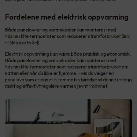
Fordelene med elektrisk oppvarming
Både panelovner og varmekabler kan monteres med
tidsinnstilte termostater som reduserer strømforbruket (link
til Nobø artikkel)
Elektrisk oppvarming kan være både praktisk og økonomisk.
Både panelovner og varmekabler kan monteres med
tidsinnstilte termostater som reduserer strømforbruket om
natten eller når du ikke er hjemme. Hvis du velger en
panelovn som er egnet til rommets størrelse vil denne i tillegg
raskt og effektivt regulere varmen jevnt i rommet.