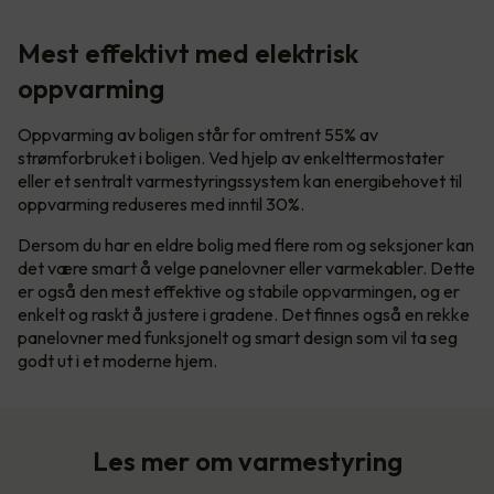
Mest effektivt med elektrisk
oppvarming
Oppvarming av boligen står for omtrent 55% av
strømforbruket i boligen. Ved hjelp av enkelttermostater
eller et sentralt varmestyringssystem kan energibehovet til
oppvarming reduseres med inntil 30%.
Dersom du har en eldre bolig med flere rom og seksjoner kan
det være smart å velge panelovner eller varmekabler. Dette
er også den mest effektive og stabile oppvarmingen, og er
enkelt og raskt å justere i gradene. Det finnes også en rekke
panelovner med funksjonelt og smart design som vil ta seg
godt ut i et moderne hjem.
Les mer om varmestyring