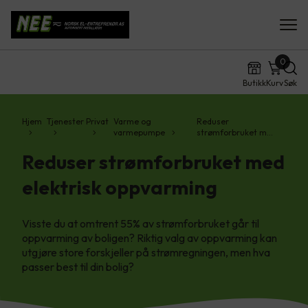
0
Butikk
Kurv
Søk
Hjem
Tjenester
Privat
Varme og
Reduser
varmepumpe
strømforbruket m…
Reduser strømforbruket med
elektrisk oppvarming
Visste du at omtrent 55% av strømforbruket går til
oppvarming av boligen? Riktig valg av oppvarming kan
utgjøre store forskjeller på strømregningen, men hva
passer best til din bolig?