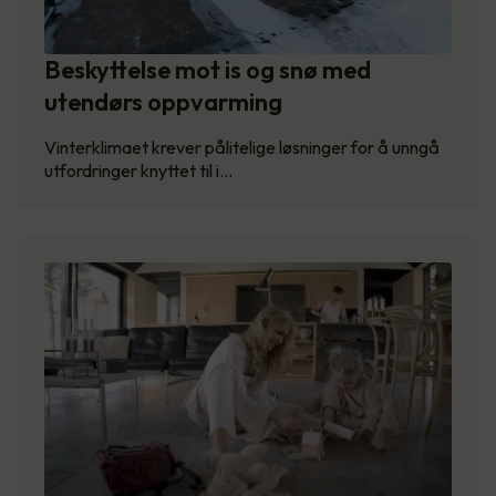
Beskyttelse mot is og snø med
utendørs oppvarming
Vinterklimaet krever pålitelige løsninger for å unngå
utfordringer knyttet til i…