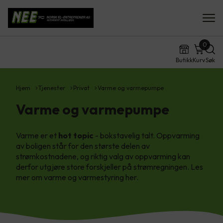
0
Butikk
Kurv
Søk
Hjem
Tjenester
Privat
Varme og varmepumpe
Varme og varmepumpe
Varme er et
hot topic
- bokstavelig talt. Oppvarming
av boligen står for den største delen av
strømkostnadene, og riktig valg av oppvarming kan
derfor utgjøre store forskjeller på strømregningen. Les
mer om varme og varmestyring her.