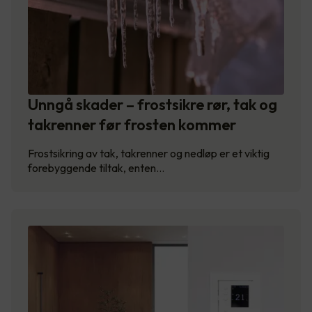
Unngå skader – frostsikre rør, tak og
takrenner før frosten kommer
Frostsikring av tak, takrenner og nedløp er et viktig
forebyggende tiltak, enten…