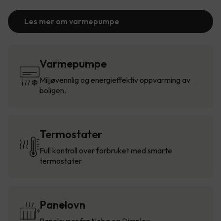
Les mer om varmepumpe
Varmepumpe
Miljøvennlig og energieffektiv oppvarming av
boligen.
Termostater
Full kontroll over forbruket med smarte
termostater
Panelovn
Panelovner fra Nobø og Dimplex