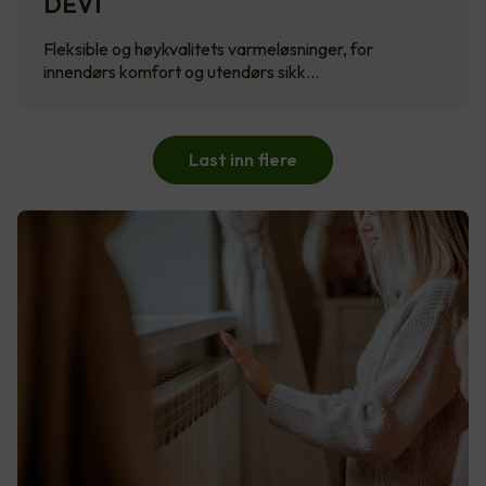
DEVI
Fleksible og høykvalitets varmeløsninger, for
innendørs komfort og utendørs sikk…
Last inn flere