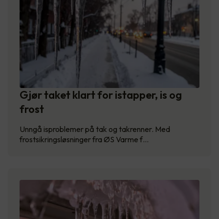
Gjør taket klart for istapper, is og
frost
Unngå isproblemer på tak og takrenner. Med
frostsikringsløsninger fra ØS Varme f…