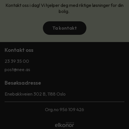
Kontakt oss i dag! Vi hjelper deg med riktige løsninger for din
bolig.
Ta kontakt
Kontakt oss
23 39 35 00
post@nee.as
Besøksadresse
Enebakkveien 302 B, 1188 Oslo
Org.no 956 109 426