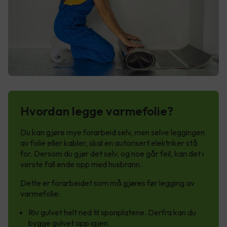
Hvordan legge varmefolie?
Du kan gjøre mye forarbeid selv, men selve leggingen
av folie eller kabler, skal en autorisert elektriker stå
for. Dersom du gjør det selv, og noe går feil, kan det i
verste fall ende opp med husbrann.
Dette er forarbeidet som må gjøres før legging av
varmefolie:
Riv gulvet helt ned til sponplatene. Derfra kan du
bygge gulvet opp igjen.