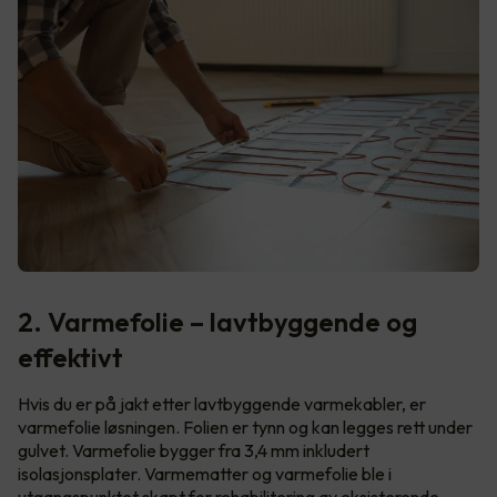
2. Varmefolie – lavtbyggende og
effektivt
Hvis du er på jakt etter lavtbyggende varmekabler, er
varmefolie løsningen. Folien er tynn og kan legges rett under
gulvet. Varmefolie bygger fra 3,4 mm inkludert
isolasjonsplater. Varmematter og varmefolie ble i